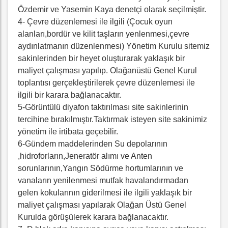
Özdemir ve Yasemin Kaya denetçi olarak seçilmiştir.
4- Çevre düzenlemesi ile ilgili (Çocuk oyun
alanları,bordür ve kilit taşların yenlenmesi,çevre
aydınlatmanın düzenlenmesi) Yönetim Kurulu sitemiz
sakinlerinden bir heyet oluşturarak yaklaşık bir
maliyet çalışması yapılıp. Olağanüstü Genel Kurul
toplantısı gerçekleştirilerek çevre düzenlemesi ile
ilgili bir karara bağlanacaktır.
5-Görüntülü diyafon taktırılması site sakinlerinin
tercihine bırakılmıştır.Taktırmak isteyen site sakinimiz
yönetim ile irtibata geçebilir.
6-Gündem maddelerinden Su depolarının
,hidroforların,Jeneratör alımı ve Anten
sorunlarının,Yangın Södürme hortumlarının ve
vanaların yenilenmesi mutfak havalandırmadan
gelen kokularının giderilmesi ile ilgili yaklaşık bir
maliyet çalışması yapılarak Olağan Üstü Genel
Kurulda görüşülerek karara bağlanacaktır.