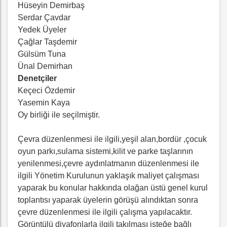
Hüseyin Demirbaş
Serdar Çavdar
Yedek Üyeler
Çağlar Taşdemir
Gülsüm Tuna
Ünal Demirhan
Denetçiler
Keçeci Özdemir
Yasemin Kaya
Oy birliği ile seçilmiştir.
Çevra düzenlenmesi ile ilgili,yeşil alan,bordür ,çocuk
oyun parkı,sulama sistemi,kilit ve parke taşlarının
yenilenmesi,çevre aydınlatmanın düzenlenmesi ile
ilgili Yönetim Kurulunun yaklaşık maliyet çalışması
yaparak bu konular hakkında olağan üstü genel kurul
toplantısı yaparak üyelerin görüşü alındıktan sonra
çevre düzenlenmesi ile ilgili çalışma yapılacaktır.
Görüntülü diyafonlarla ilgili takılması isteğe bağlı