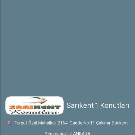
İletişim
 Sarıkent  1  Konutları
Turgut Özal Mahallesi 2164. Cadde No:11 Çakırlar Batıkent
Yenimahalle / ANKARA