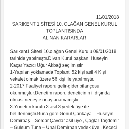
11/01/2018
SARIKENT 1 SİTESİ 10. OLAĞAN GENEL KURUL
TOPLANTISINDA
ALINAN KARARLAR
Sarıkent1 Sitesi 10.olağan Genel Kurulu 09/01/2018
tarihide yapılmıştır.Divan Kurul başkanı Hüseyin
Kaçar Yazıcı Uğur Akbağ seçilmiştir.
1-Yapılan yoklamada Toplantı 52 kişi asil 4 Kişi
vekalet olmak üzere 56 kişi ile yapılmıştır.
2-2017 Faaliyet raporu gelir-gider bilançosu
okunmuştur.Denetim raporu deneticinin il dışında
olması nedeyle onaylanamamıştır.
3-Yönetim kurulu 3 asil 3 yedek üye ile
belirlenmiştir.Buna göre Gönül Çankaya – Hüseyin
Demirbaş – Serdar Çavdar asil üye , Çağlar Taşdemir
– Gülsüm Tuna – Ünal Demirhan yedek üye , Keçeci