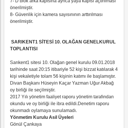
7- D blok arka kapısına ayrıca yaya kapısı açtırılması
önerilmiştir.
8- Güvenlik için kamera sayısınının arttırılması
önerilmiştir.
SARIKENT1 SİTESİ 10. OLAĞAN GENELKURUL
TOPLANTISI
Sarıkent1 sitesi 10. Olağan genel kurulu 09.01.2018
tarihinde saat 20:15 itibariyle 52 kişi bizzat katılarak 4
kişi vekaletiyle tolam 56 kişinin katımı ile başlamıştır.
Divan Başkanı Hüseyin Kaçar Yazman Uğur Akbağ
oy birliği ile seçilmiştir.
2017 Yılı yönetim faaliyet raporu yönetim tarafından
okundu ve oy birliği ile ibra edildi.Denetim raporu
okunmadı oylamaya sunulamadı.
Yönmetim Kurulu Asil Üyeleri
Gönül Çankaya